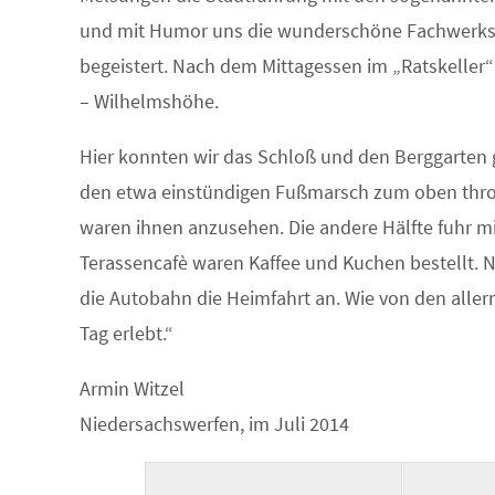
und mit Humor uns die wunderschöne Fachwerkstat
begeistert. Nach dem Mittagessen im „Ratskeller“ 
– Wilhelmshöhe.
Hier konnten wir das Schloß und den Berggarten 
den etwa einstündigen Fußmarsch zum oben thro
waren ihnen anzusehen. Die andere Hälfte fuhr 
Terassencafè waren Kaffee und Kuchen bestellt. 
die Autobahn die Heimfahrt an. Wie von den alle
Tag erlebt.“
Armin Witzel
Niedersachswerfen, im Juli 2014