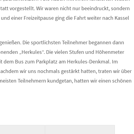
t vorgestellt. Wir waren nicht nur beeindruckt, sondern
und einer Freizeitpause ging die Fahrt weiter nach Kassel
genießen. Die sportlichsten Teilnehmer begannen dann
nenden „Herkules“. Die vielen Stufen und Höhenmeter
mit dem Bus zum Parkplatz am Herkules-Denkmal. Im
Nachdem wir uns nochmals gestärkt hatten, traten wir über
rmeisten Teilnehmern kundgetan, hatten wir einen schönen