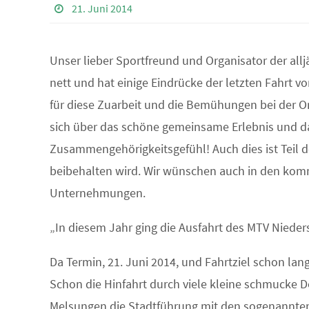
21. Juni 2014
Unser lieber Sportfreund und Organisator der allj
nett und hat einige Eindrücke der letzten Fahrt vo
für diese Zuarbeit und die Bemühungen bei der Or
sich über das schöne gemeinsame Erlebnis und d
Zusammengehörigkeitsgefühl! Auch dies ist Teil d
beibehalten wird. Wir wünschen auch in den komm
Unternehmungen.
„In diesem Jahr ging die Ausfahrt des MTV Niede
Da Termin, 21. Juni 2014, und Fahrtziel schon la
Schon die Hinfahrt durch viele kleine schmucke 
Melsungen die Stadtführung mit den sogenannten