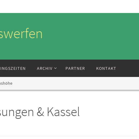
swerfen
NINGSZEITEN
ARCHIV
PARTNER
KONTAKT
lmshöhe
sungen & Kassel