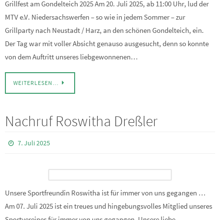
Grillfest am Gondelteich 2025 Am 20. Juli 2025, ab 11:00 Uhr, lud der
MTV e.V. Niedersachswerfen – so wie in jedem Sommer – zur
Grillparty nach Neustadt / Harz, an den schönen Gondelteich, ein.
Der Tag war mit voller Absicht genauso ausgesucht, denn so konnte
von dem Auftritt unseres liebgewonnenen…
WEITERLESEN…
Nachruf Roswitha Dreßler
7. Juli 2025
Unsere Sportfreundin Roswitha ist für immer von uns gegangen …
Am 07. Juli 2025 ist ein treues und hingebungsvolles Mitglied unseres
Sportvereines für immer von uns gegangen. Unsere liebe