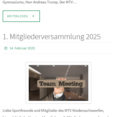
Gymnasiums, Herr Andreas Trump. Der MTV…
WEITERLESEN…
1. Mitgliederversammlung 2025
14. Februar 2025
Liebe Sportfreunde und Mitglieder des MTV Niedersachswerfen,