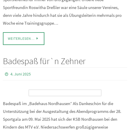
Sportfreundin Roswitha Dreßler war eine Säule unserer Vereines,
denn viele Jahre hindurch hat sie als Übungsleiterin mehrmals pro
Woche eine Trainingsgruppe…
WEITERLESEN…
Badespaß für`n Zehner
4. Juni 2025
Badespaß im „Badehaus Nordhausen“ Als Dankeschön für die
Unterstützung bei der Ausgestaltung des Abendprogramms der 28.
Sportgala am 09. Mai 2025 hat sich der KSB Nordhausen bei den
Kindern des MTV e.V. Niedersachswerfen großzügigerweise