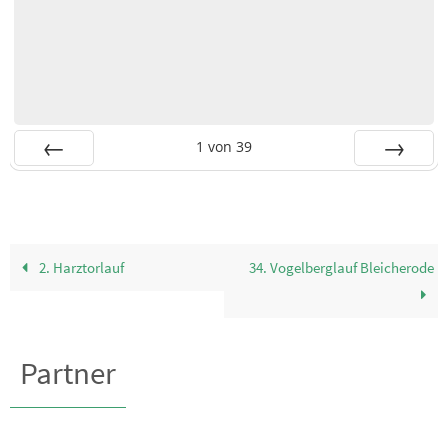
1
von
39
Zurück
Vor
2. Harztorlauf
34. Vogelberglauf Bleicherode
Partner