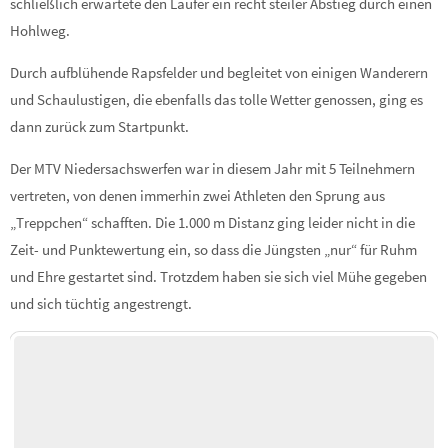
schließlich erwartete den Läufer ein recht steiler Abstieg durch einen
Hohlweg.
Durch aufblühende Rapsfelder und begleitet von einigen Wanderern
und Schaulustigen, die ebenfalls das tolle Wetter genossen, ging es
dann zurück zum Startpunkt.
Der MTV Niedersachswerfen war in diesem Jahr mit 5 Teilnehmern
vertreten, von denen immerhin zwei Athleten den Sprung aus
„Treppchen“ schafften. Die 1.000 m Distanz ging leider nicht in die
Zeit- und Punktewertung ein, so dass die Jüngsten „nur“ für Ruhm
und Ehre gestartet sind. Trotzdem haben sie sich viel Mühe gegeben
und sich tüchtig angestrengt.