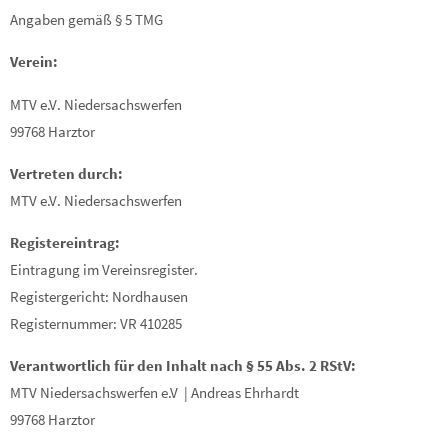
Angaben gemäß § 5 TMG
Verein:
MTV e.V. Niedersachswerfen
99768 Harztor
Vertreten durch:
MTV e.V. Niedersachswerfen
Registereintrag:
Eintragung im Vereinsregister.
Registergericht: Nordhausen
Registernummer: VR 410285
Verantwortlich für den Inhalt nach § 55 Abs. 2 RStV:
MTV Niedersachswerfen e.V | Andreas Ehrhardt
99768 Harztor