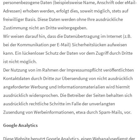
personenbezogene Daten (beispielsweise Name, Anschrift oder eMail-
Adressen) erhoben werden, erfolgt dies, soweit möglich, stets auf
freiwilliger Basis. Diese Daten werden ohne Ihre ausdrückliche
Zustimmung nicht an Dritte weitergegeben.
Wir weisen darauf hin, dass die Datenübertragung im Internet (z.B.
bei der Kommunikation per E-Mail) Sicherheitslücken aufweisen
kann. Ein lückenloser Schutz der Daten vor dem Zugriff durch Dritte
ist nicht möglich.
Der Nutzung von im Rahmen der Impressumspflicht veröffentlichten
Kontaktdaten durch Dritte zur Übersendung von nicht ausdrücklich
angeforderter Werbung und Informationsmaterialien wird hiermit
ausdrücklich widersprochen. Die Betreiber der Seiten behalten sich
ausdrücklich rechtliche Schritte im Falle der unverlangten
Zusendung von Werbeinformationen, etwa durch Spam-Mails, vor.
Google Analytics
Diese Website benutzt Google Analytics, einen Webanalysedienst der