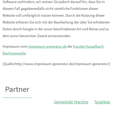
Software verhindern; wir weisen Sie jedoch darauf hin, dass Sie in
diesem Fall gegebenenfalls nicht sämtliche Funktionen dieser
Website voll umfänglich nutzen können. Durch die Nutzung dieser
Website erklären Sie sich mit der Bearbeitung der über Sie erhobenen
Daten durch Google in der zuvor beschriebenen Art und Weise und zu
dem zuvor benannten Zweck einverstanden.
Impressum vom
impressum-generator.de
der
Kanzlei Hasselbach
Rechtsanwälte
(Quelle:http://www.impressum-generator.de/impressum-generator/)
Partner
Gemeinde Harztor
Sparkasse