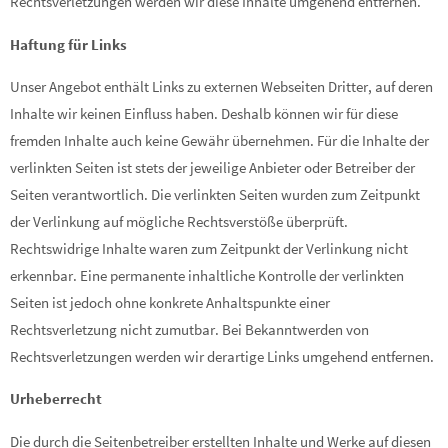
Rechtsverletzungen werden wir diese Inhalte umgehend entfernen.
Haftung für Links
Unser Angebot enthält Links zu externen Webseiten Dritter, auf deren
Inhalte wir keinen Einfluss haben. Deshalb können wir für diese
fremden Inhalte auch keine Gewähr übernehmen. Für die Inhalte der
verlinkten Seiten ist stets der jeweilige Anbieter oder Betreiber der
Seiten verantwortlich. Die verlinkten Seiten wurden zum Zeitpunkt
der Verlinkung auf mögliche Rechtsverstöße überprüft.
Rechtswidrige Inhalte waren zum Zeitpunkt der Verlinkung nicht
erkennbar. Eine permanente inhaltliche Kontrolle der verlinkten
Seiten ist jedoch ohne konkrete Anhaltspunkte einer
Rechtsverletzung nicht zumutbar. Bei Bekanntwerden von
Rechtsverletzungen werden wir derartige Links umgehend entfernen.
Urheberrecht
Die durch die Seitenbetreiber erstellten Inhalte und Werke auf diesen