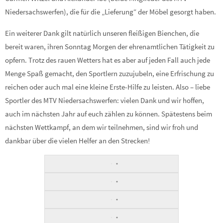
Niedersachswerfen), die für die „Lieferung“ der Möbel gesorgt haben.
Ein weiterer Dank gilt natürlich unseren fleißigen Bienchen, die
bereit waren, ihren Sonntag Morgen der ehrenamtlichen Tätigkeit zu
opfern. Trotz des rauen Wetters hat es aber auf jeden Fall auch jede
Menge Spaß gemacht, den Sportlern zuzujubeln, eine Erfrischung zu
reichen oder auch mal eine kleine Erste-Hilfe zu leisten. Also – liebe
Sportler des MTV Niedersachswerfen: vielen Dank und wir hoffen,
auch im nächsten Jahr auf euch zählen zu können. Spätestens beim
nächsten Wettkampf, an dem wir teilnehmen, sind wir froh und
dankbar über die vielen Helfer an den Strecken!