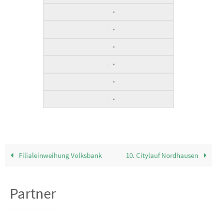
Filialeinweihung Volksbank
10. Citylauf Nordhausen
Partner