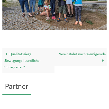
Qualitätssiegel
Vereinsfahrt nach Wernigerode
„Bewegungsfreundlicher
Kindergarten“
Partner