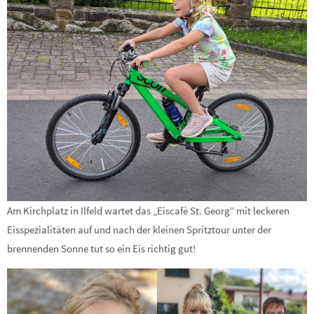
Am Kirchplatz in Ilfeld wartet das „Eiscafè St. Georg“ mit leckeren
Eisspezialitäten auf und nach der kleinen Spritztour unter der
brennenden Sonne tut so ein Eis richtig gut!