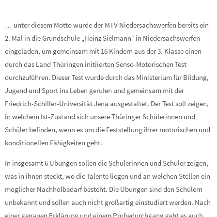
… unter diesem Motto wurde der MTV Niedersachswerfen bereits ein
2. Mal in die Grundschule „Heinz Sielmann“ in Niedersachswerfen
eingeladen, um gemeinsam mit 16 Kindern aus der 3. Klasse einen
durch das Land Thüringen initiierten Senso-Motorischen Test
durchzuführen. Dieser Test wurde durch das Ministerium für Bildung,
Jugend und Sport ins Leben gerufen und gemeinsam mit der
Friedrich-Schiller-Universität Jena ausgestaltet. Der Test soll zeigen,
in welchem Ist-Zustand sich unsere Thüringer Schülerinnen und
Schüler befinden, wenn es um die Feststellung ihrer motorischen und
konditionellen Fähigkeiten geht.
In insgesamt 6 Übungen sollen die Schülerinnen und Schüler zeigen,
was in ihnen steckt, wo die Talente liegen und an welchen Stellen ein
möglicher Nachholbedarf besteht. Die Übungen sind den Schülern
unbekannt und sollen auch nicht großartig einstudiert werden. Nach
einer genauen Erklärung und einem Probedurchgang geht es auch