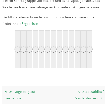
diesem Sonntag rappelvoll besucht und es hat Spaß gemacht, das
Wochenende in einem gelungenen Ambiente ausklingen zu lassen.
Der MTV Niedersachswerfen war mit 6 Startern erschienen. Hier
findet ihr die
Ergebnisse
.
34. Vogelberglauf
22. Stadtwaldlauf
Bleicherode
Sondershausen