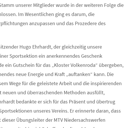
amm unserer Mitglieder wurde in der weiteren Folge die
ossen. Im Wesentlichen ging es darum, die
rpflichtungen anzupassen und das Prozedere des
tzender Hugo Ehrhardt, der gleichzeitig unsere
seiner Sportsektion ein anerkennendes Geschenk
 ein Gutschein für das „Kloster Volkenroda“ übergeben,
nendes neue Energie und Kraft „auftanken“ kann. Die
em Wege für die geleistete Arbeit und die inspirierenden
t neuen und überraschenden Methoden ausfüllt,
rhardt bedankte er sich für das Präsent und übertrug
 Sportsektionen unseres Vereins. Er erinnerte daran, dass
it dieser Übungsleiter der MTV Niedersachswerfen