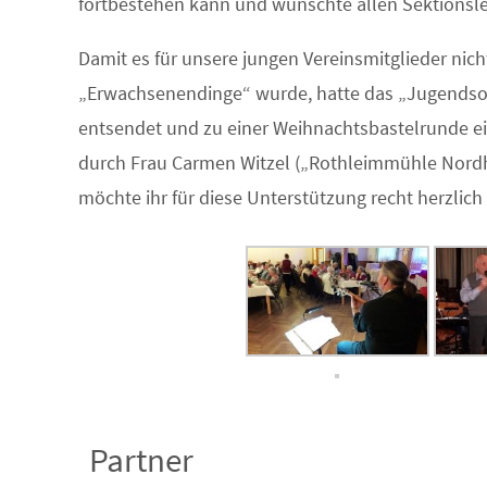
fortbestehen kann und wünschte allen Sektionslei
Damit es für unsere jungen Vereinsmitglieder nicht
„Erwachsenendinge“ wurde, hatte das „Jugendsoz
entsendet und zu einer Weihnachtsbastelrunde ei
durch Frau Carmen Witzel („Rothleimmühle Nord
möchte ihr für diese Unterstützung recht herzlich
Partner