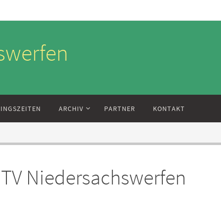
swerfen
NINGSZEITEN
ARCHIV
PARTNER
KONTAKT
MTV Niedersachswerfen