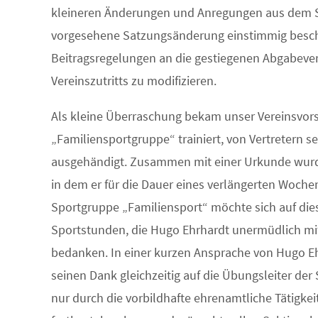
kleineren Änderungen und Anregungen aus dem St
vorgesehene Satzungsänderung einstimmig beschl
Beitragsregelungen an die gestiegenen Abgabeve
Vereinszutritts zu modifizieren.
Als kleine Überraschung bekam unser Vereinsvorsi
„Familiensportgruppe“ trainiert, von Vertretern 
ausgehändigt. Zusammen mit einer Urkunde wurde
in dem er für die Dauer eines verlängerten Woche
Sportgruppe „Familiensport“ möchte sich auf dies
Sportstunden, die Hugo Ehrhardt unermüdlich mi
bedanken. In einer kurzen Ansprache von Hugo Eh
seinen Dank gleichzeitig auf die Übungsleiter der
nur durch die vorbildhafte ehrenamtliche Tätigke