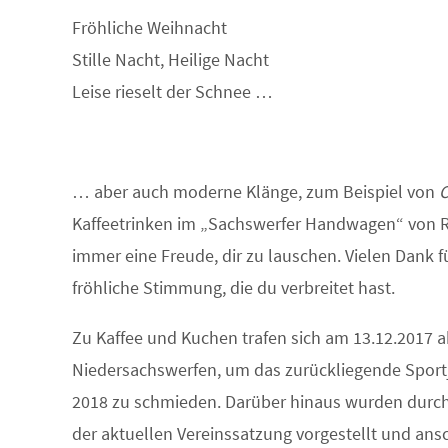
Fröhliche Weihnacht
Stille Nacht, Heilige Nacht
Leise rieselt der Schnee …
… aber auch moderne Klänge, zum Beispiel von
C
Kaffeetrinken im „Sachswerfer Handwagen“ von Ro
immer eine Freude, dir zu lauschen. Vielen Dank fü
fröhliche Stimmung, die du verbreitet hast.
Zu Kaffee und Kuchen trafen sich am 13.12.2017 a
Niedersachswerfen, um das zurückliegende Sport
2018 zu schmieden. Darüber hinaus wurden durc
der aktuellen Vereinssatzung vorgestellt und ansc