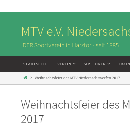
Zum
Inhalt
springen
MTV e.V. Niedersach
DER Sportverein in Harztor - seit 1885
Zum
STARTSEITE
VEREIN
SEKTIONEN
TRAI
Inhalt
springen
Start
Weihnachtsfeier des MTV Niedersachswerfen 2017
Weihnachtsfeier des 
2017