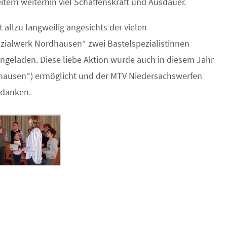
tern weiterhin viel Schaffenskraft und Ausdauer.
 allzu langweilig angesichts der vielen
ialwerk Nordhausen“ zwei Bastelspezialistinnen
ngeladen. Diese liebe Aktion wurde auch in diesem Jahr
hausen“) ermöglicht und der MTV Niedersachswerfen
 danken.