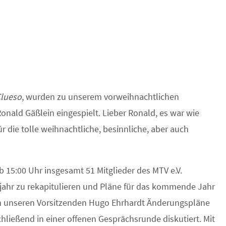
lueso
, wurden zu unserem vorweihnachtlichen
nald Gäßlein eingespielt. Lieber Ronald, es war wie
r die tolle weihnachtliche, besinnliche, aber auch
b 15:00 Uhr insgesamt 51 Mitglieder des MTV e.V.
jahr zu rekapitulieren und Pläne für das kommende Jahr
h unseren Vorsitzenden Hugo Ehrhardt Änderungspläne
hließend in einer offenen Gesprächsrunde diskutiert. Mit